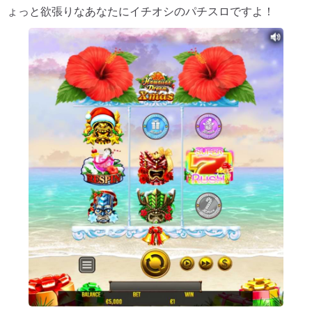
ょっと欲張りなあなたにイチオシのパチスロですよ！