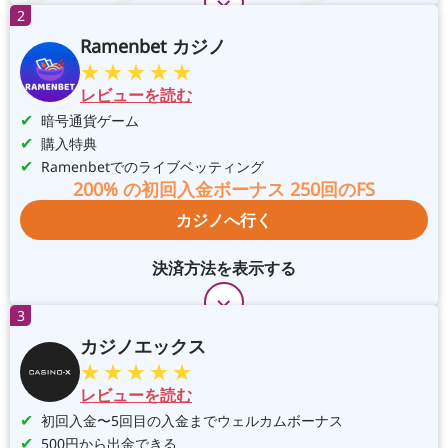
2
Ramenbet カジノ
レビューを読む
暗号通貨ゲーム
購入特典
Ramenbetでのライブベッティング
200% の初回入金ボーナス 250回のFS
カジノへ行く
決済方法を表示する
決済方法
3
もっと見る
カジノエックス
レビューを読む
初回入金〜5回目の入金までウェルカムボーナス
500円から出金できる