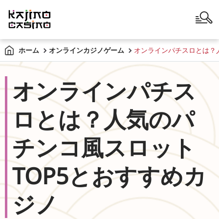
ホーム
オンラインカジノゲーム
オンラインパチスロとは？
オンラインパチス
ロとは？人気のパ
チンコ風スロット
TOP5とおすすめカ
ジノ