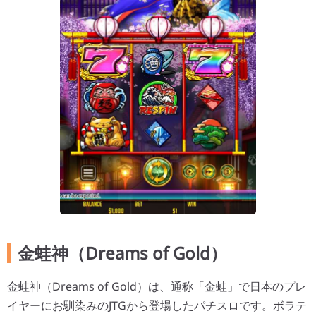
金蛙神（Dreams of Gold）
金蛙神（Dreams of Gold）は、通称「金蛙」で日本のプレ
イヤーにお馴染みのJTGから登場したパチスロです。ボラテ