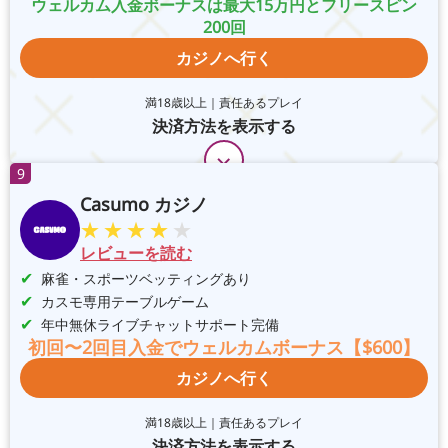
ウェルカム入金ボーナスは最大15万円とフリースピン
200回
カジノへ行く
満18歳以上｜責任あるプレイ
決済方法を表示する
決済方法
9
Casumo カジノ
レビューを読む
麻雀・スポーツベッティングあり
カスモ専用テーブルゲーム
年中無休ライブチャットサポート完備
初回〜2回目入金でウェルカムボーナス【$600】
カジノへ行く
満18歳以上｜責任あるプレイ
決済方法を表示する
決済方法