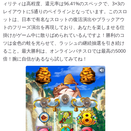
ィリティは高程度、還元率は96.41%のスペックで、3×3の
レイアウトに5通りのペイラインとなっています。このスロ
ットは、日本で有名なスロットの復活演出やブラックアウ
トのフリーズ演出を再現しており、あなたを楽しませる仕
掛けがゲーム中に散りばめられているんですよ！勝利のコ
ツは金色の蛙を光らせて、ラッシュの継続抽選を引き続け
ること。最大勝利は、オンラインパチスロでは最高の5000
倍！腕に自信があるなら試してみてね！