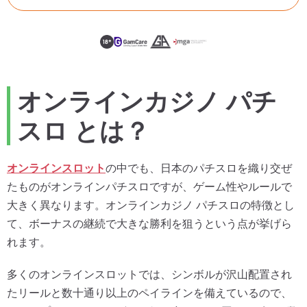
オンラインカジノ パチ
スロ とは？
オンラインスロット
の中でも、日本のパチスロを織り交ぜ
たものがオンラインパチスロですが、ゲーム性やルールで
大きく異なります。オンラインカジノ パチスロの特徴とし
て、ボーナスの継続で大きな勝利を狙うという点が挙げら
れます。
多くのオンラインスロットでは、シンボルが沢山配置され
たリールと数十通り以上のペイラインを備えているので、