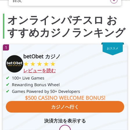
オンラインパチスロ お
すすめカジノランキング
1
おススメ
betObet カジノ
レビューを読む
100+ Live Games
Rewarding Bonus Wheel
Games Powered by 50+ Developers
$500 CASINO WELCOME BONUS!
カジノへ行く
決済方法を表示する
決済方法