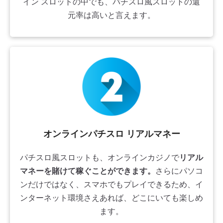
イン スロットの中でも、パチスロ風スロットの還
元率は高いと言えます。
オンラインパチスロ リアルマネー
パチスロ風スロットも、オンラインカジノで
リアル
マネーを賭けて稼ぐことができます。
さらにパソコ
ンだけではなく、スマホでもプレイできるため、イ
ンターネット環境さえあれば、どこにいても楽しめ
ます。