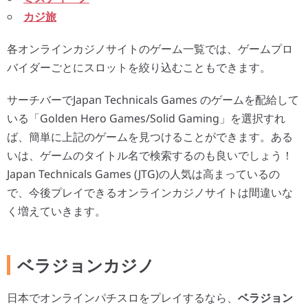
カジ旅
各オンラインカジノサイトのゲーム一覧では、ゲームプロ
バイダーごとにスロットを絞り込むこともできます。
サーチバーでJapan Technicals Games のゲームを配給して
いる「Golden Hero Games/Solid Gaming」を選択すれ
ば、簡単に上記のゲームを見つけることができます。ある
いは、ゲームのタイトル名で検索するのも良いでしょう！
Japan Technicals Games (JTG)の人気は高まっているの
で、今後プレイできるオンラインカジノサイトは間違いな
く増えていきます。
ベラジョ
ンカジノ
日本でオンラインパチスロをプレイするなら、
ベラジョン