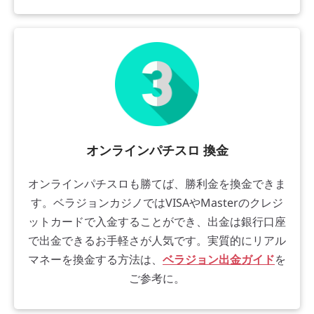
オンラインパチスロ 換金
オンラインパチスロも勝てば、勝利金を換金できま
す。ベラジョンカジノではVISAやMasterのクレジ
ットカードで入金することができ、出金は銀行口座
で出金できるお手軽さが人気です。実質的にリアル
マネーを換金する方法は、
ベラジョン出金ガイド
を
ご参考に。