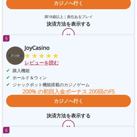
カジノへ行く
満18歳以上｜責任あるプレイ
決済方法を表示する
決済方法
5
JoyCasino
レビューを読む
購入機能
ホールド＆ウィン
ジャックポット機能搭載のカジノゲーム
200% の初回入金ボーナス 200回のFS
カジノへ行く
決済方法を表示する
決済方法
6
もっと見る