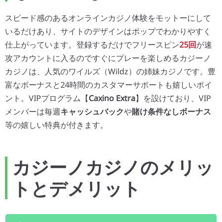
スピード感のあるオンラインカジノ体験をモットーにして
いるだけあり、サイトのデザインはポップでわかりやすく
仕上がっています。登録するだけでフリースピン
25回
が速
攻アカウントに入るのですぐにプレーを楽しめるカジーノ
カジノは、人気のワイルズ（Wildz）の姉妹カジノです。豊
富なボーナスと24時間のカスタマーサポートも嬉しいポイ
ント。VIPプログラム【
Caxino Extra
】を設けており、VIP
メンバーは毎週
キャッシュバック
や
賭け条件なしボーナス
等の嬉しい特典が付きます。
カジーノカジノのメリッ
トとデメリット