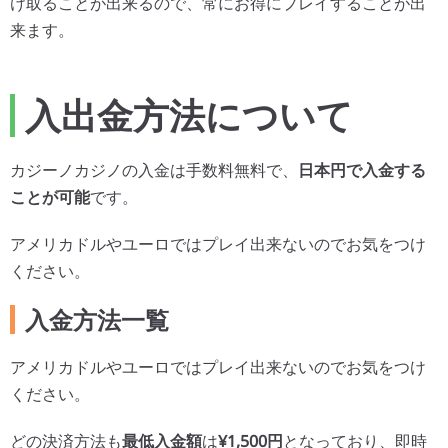
け取ることが出来るので、常にお得にプレイすることが出
来ます。
入出金方法について
カジーノカジノの入金は手数料無料で、
日本円で入金する
ことが可能
です。
アメリカドルやユーロではプレイ出来ないのでお気をつけ
ください。
入金方法一覧
アメリカドルやユーロではプレイ出来ないのでお気をつけ
ください。
どの決済方法も
最低入金額
は
¥1,500円
となっており、即時