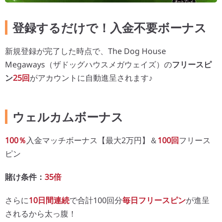
登録するだけで！入金不要ボーナス
新規登録が完了した時点で、The Dog House
Megaways（ザドッグハウスメガウェイズ）の
フリースピ
ン
25回
がアカウントに自動進呈されます♪
ウェルカムボーナス
100％
入金マッチボーナス【最大2万円】＆
100回
フリース
ピン
賭け条件：
35倍
さらに
10日間連続
で合計100回分
毎日フリースピン
が進呈
されるから太っ腹！