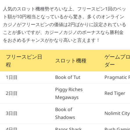
人気のスロット機種勢ぞろいな上、フリースピン1回のベッ
ト額が10円相当となっているから驚き。多くのオンライン
カジノがフリースピンの価値は2円ばかりに設定されている
ことが多いですが、カジーノカジノのボーナスなら勝利金
をおさめるチャンスがかなり高いと言えます！
フリースピン日
ゲームプ
スロット機種
程
ダー
1日目
Book of Tut
Pragmatic 
Piggy Riches
2日目
Red Tiger
Megaways
Book of
3日目
Nolimit City
Shadows
4日目
Razor Shark
Push Gami