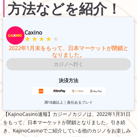
方法などを紹介！
Caxino
2022年1月末をもって、日本マーケットが閉鎖と
なりました。
カジノへ行く
決済方法
満18歳以上｜責任あるプレイ
【KajinoCasino速報】カジーノカジノは、2022年1月31日
をもって、日本マーケットが閉鎖となりました。引き続
き、KajinoCasinoでご紹介している他のカジノをお楽しみ