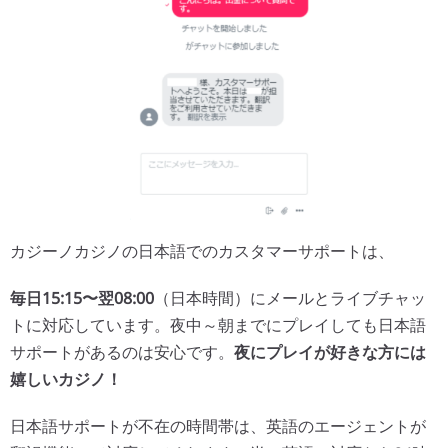
カジーノカジノの日本語でのカスタマーサポートは、
毎日15:15〜翌08:00
（日本時間）にメールとライブチャッ
トに対応しています。夜中～朝までにプレイしても日本語
サポートがあるのは安心です。
夜にプレイが好きな方には
嬉しいカジノ！
日本語サポートが不在の時間帯は、英語のエージェントが