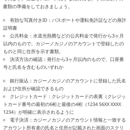
書類の準備をしておきましょう。
有効な写真付きID：パスポートや運転免許証などの身許
証明書
公共料金：水道光熱費などの公共料金で発行から3ヶ月
以内のもので、カジーノカジノのアカウントで登録したの
ものと同じ住所を示す書類。
決済方法の確認：発行から3ヶ月以内のもので、口座番
号と氏名を含むものいずれか
銀行振込：カジーノカジノのアカウントに登録した氏名
および住所が確認できるもの
クレジットカード：クレジットカードの表裏（クレジッ
トカード番号の最初の6桁と最後の4桁（1234 56XX XXXX
1234）が明確に表示されるように
電子決済：カジーノカジノのアカウント情報と一致する
アカウント所有者の氏名と住所が記載された画面のスクリ