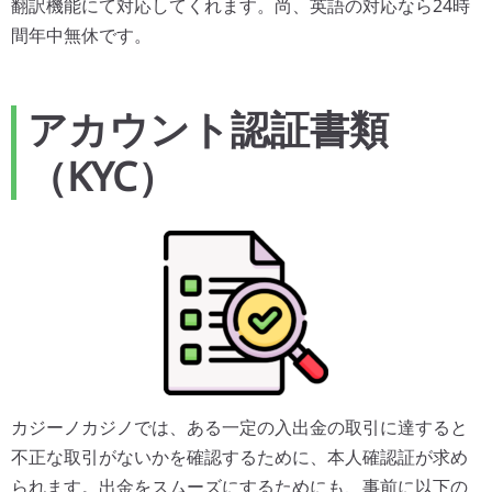
翻訳機能にて対応してくれます。尚、英語の対応なら24時
間年中無休です。
アカウント認証書類
（KYC）
カジーノカジノでは、ある一定の入出金の取引に達すると
不正な取引がないかを確認するために、本人確認証が求め
られます。出金をスムーズにするためにも、事前に以下の