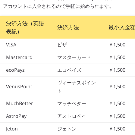
アカウントに入金されるので手軽に始められます。
決済方法（英語
決済方法
最小入金
表記）
VISA
ビザ
￥1,500
Mastercard
マスターカード
￥1,500
ecoPayz
エコペイズ
￥1,500
ヴィーナスポイン
VenusPoint
￥1,500
ト
MuchBetter
マッチベター
￥1,500
AstroPay
アストロペイ
￥1,500
Jeton
ジェトン
￥1,500