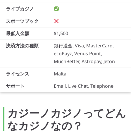
ライブカジノ
スポーツブック
最低入金額
¥1,500
決済方法の種類
銀行送金, Visa, MasterCard,
ecoPayz, Venus Point,
MuchBetter, Astropay, Jeton
ライセンス
Malta
サポート
Email, Live Chat, Telephone
カジーノカジノってどん
なカジノなの？