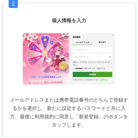
2
個人情報を入力
メールアドレスまたは携帯電話番号のどちらで登録す
るかを選択し、新たに設定するパスワードと共に入
力、最後に利用規約に同意し「新規登録」のボタンを
タップします。