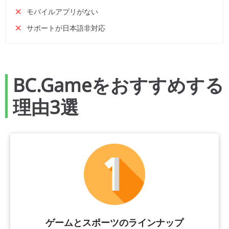
モバイルアプリがない
サポートが日本語非対応
BC.Gameをおすすめする
理由3選
ゲームとスポーツのラインナップ