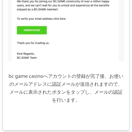
bc game casinoへアカウントの登録が完了後、お使い
のメールアドレスに認証メールが送信されますので、
メールに表示されたボタンをタップし、メールの認証
を行います。