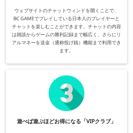
ウェブサイトのチャットウィンドを開くことで、
BC GAMEでプレイしている日本人のプレイヤーと
チャットを楽しむことができます。チャットの内容
は雑談からゲームの勝利記録まで幅広く、さらにリ
アルマネーを送金（通称投げ銭）機能まで利用でき
ます。
遊べば遊ぶほどお得になる「VIPクラブ」