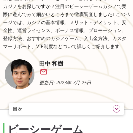
カジノをお探しですか？
注目のビーシーゲームカジノで実
際に遊んでみて細かいところまで徹底調査しました♪ このペ
ージでは、カジノの基本情報、メリット・デメリット、安
全性、運営ライセンス、ボーナス情報、プロモーション、
登録方法、おすすめのカジノゲーム、入出金方法、カスタ
マーサポート、VIP制度などついて詳しくご紹介します！
田中 和樹
更新日: 2023年 7月 25日
目次
ビーシーゲーム