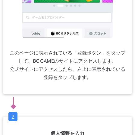
このページに表示されている「登録ボタン」をタップ
して、BC GAMEのサイトにアクセスします。
公式サイトにアクセスしたら、右上に表示されている
登録をタップします。
2
個人情報を入力