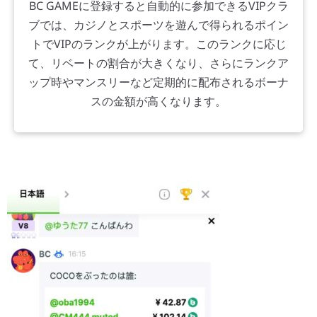
BC GAMEに登録すると自動的に参加できるVIPクラ
ブでは、カジノとスポーツを遊んで得られるポイン
トでVIPのランクが上がります。このランクに応じ
て、リベートの割合が大きくなり、さらにランクア
ップ時やマンスリーなど定期的に配布されるボーナ
スの金額が高くなります。