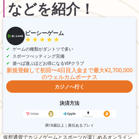
などを紹介！
ビーシーゲーム
ゲームの種類がダントツで多い
スポーツべッティング完備
遊べば遊ぶほどお得になるVIPクラブ
新規登録して初回〜4日目入金まで最大¥2,700,000
のウェルカムボーナス
カジノへ行く
決済方法
満18歳以上｜責任あるプレイ
仮想通貨でカジノゲームとスポーツが楽しめるオンライン