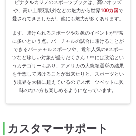
ピナクルカジノのスポーツブックは、高いオッズ
や、高い上限額以外などの魅力から世界
100カ国
で
愛されてきましたが、他にも魅力が多くあります。
まず、賭けられるスポーツや対象のイベントが非常
に多いという点。バーチャルの試合に賭けることが
できるバーチャルスポーツや、近年人気のeスポー
ツなど珍しい対象が盛りだくさん！中には政治とい
うカテゴリーもあり、アメリカの大統領選挙の結果
を予想して賭けることが出来たりと、スポーツとい
う境界を大幅に超えているのでスポーツベットに興
味のない方も楽しめるようになっています。
カスタマーサポート