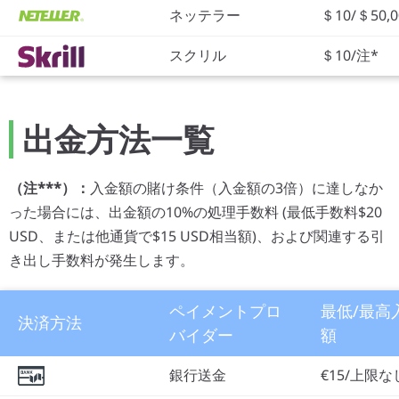
ネッテラー
＄10/＄50,0
スクリル
＄10/注*
出金方法一覧
（注***）：
入金額の賭け条件（入金額の3倍）に達しなか
った場合には、出金額の10%の処理手数料 (最低手数料$20
USD、または他通貨で$15 USD相当額)、および関連する引
き出し手数料が発生します。
ペイメントプロ
最低/最高
決済方法
バイダー
額
銀行送金
€15/上限な