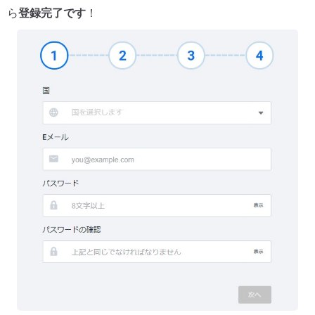
ら
登録完了です
！