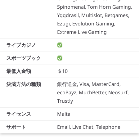
Spinomenal, Tom Horn Gaming,
Yggdrasil, Multislot, Betgames,
Ezugi, Evolution Gaming,
Extreme Live Gaming
ライブカジノ
スポーツブック
最低入金額
＄10
決済方法の種類
銀行送金, Visa, MasterCard,
ecoPayz, MuchBetter, Neosurf,
Trustly
ライセンス
Malta
サポート
Email, Live Chat, Telephone