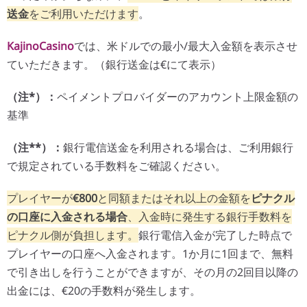
送金
をご利用いただけます
。
KajinoCasino
では、米ドルでの最小/最大入金額を表示させ
ていただきます。（銀行送金は€にて表示）
（注*）：
ペイメントプロバイダーのアカウント上限金額の
基準
（注**）：
銀行電信送金を利用される場合は、ご利用銀行
で規定されている手数料をご確認ください。
プレイヤーが
€800
と同額またはそれ以上の金額を
ピナクル
の口座に入金される場合
、入金時に発生する銀行手数料を
ピナクル側が負担します。
銀行電信入金が完了した時点で
プレイヤーの口座へ入金されます。1か月に1回まで、無料
で引き出しを行うことができますが、その月の2回目以降の
出金には、€20の手数料が発生します。