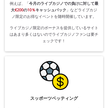
例えば、「
今月のライブカジノでの負けに対して最
大
€200
の
10％
キャッシュバック
」などライブカジ
ノ限定のお得なイベントを随時開催しています。
ライブカジノ限定のボーナスを提供しているサイト
はあまり多くはないのでライブカジノファンは要チ
ェックです！
スッポーツベッティング