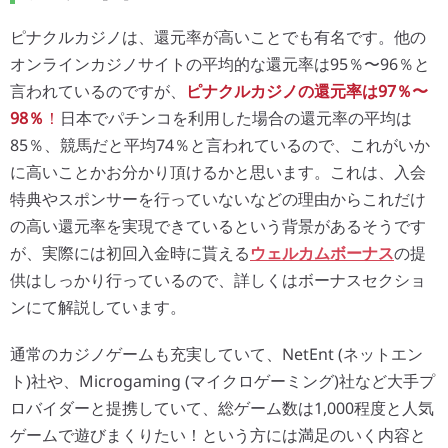
ピナクルカジノは、還元率が高いことでも有名です。他の
オンラインカジノサイトの平均的な還元率は95％〜96％と
言われているのですが、
ピナクルカジノの還元率は97％〜
98
％
！
日本でパチンコを利用した場合の還元率の平均は
85％、競馬だと平均74％と言われているので、これがいか
に高いことかお分かり頂けるかと思います。これは、入会
特典やスポンサーを行っていないなどの理由からこれだけ
の高い還元率を実現できているという背景があるそうです
が、実際には初回入金時に貰える
ウェルカムボーナス
の提
供はしっかり行っているので、詳しくはボーナスセクショ
ンにて解説しています。
通常のカジノゲームも充実していて、NetEnt (ネットエン
ト)社や、Microgaming (マイクロゲーミング)社など大手プ
ロバイダーと提携していて、総ゲーム数は1,000程度と人気
ゲームで遊びまくりたい！という方には満足のいく内容と