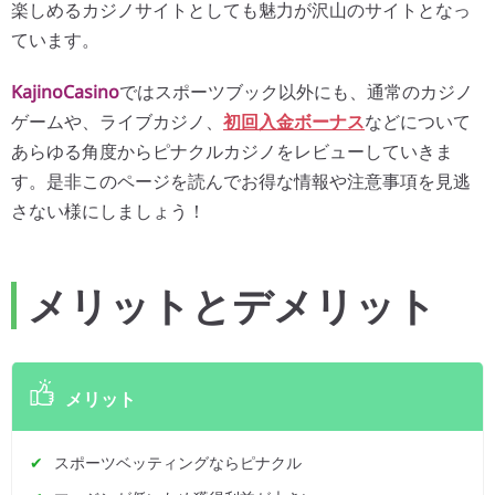
楽しめるカジノサイトとしても魅力が沢山のサイトとなっ
ています。
KajinoCasino
ではスポーツブック以外にも、通常のカジノ
ゲームや、ライブカジノ、
初回入金ボーナス
などについて
あらゆる角度からピナクルカジノをレビューしていきま
す。是非このページを読んでお得な情報や注意事項を見逃
さない様にしましょう！
メリットとデメリット
メリット
スポーツベッティングならピナクル