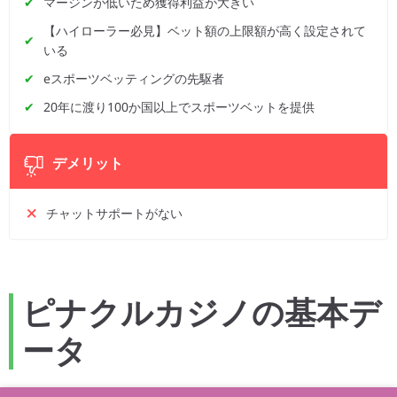
マージンが低いため獲得利益が大きい
【ハイローラー必見】ベット額の上限額が高く設定されて
いる
eスポーツベッティングの先駆者
20年に渡り100か国以上でスポーツベットを提供
デメリット
チャットサポートがない
ピナクルカジノの基本デ
ータ