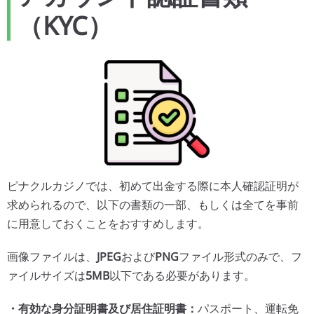
（KYC）
ピナクルカジノでは、初めて出金する際に本人確認証明が
求められるので、以下の書類の一部、もしくは全てを事前
に用意しておくことをおすすめします。
画像ファイルは、
JPEG
および
PNG
ファイル形式のみで、フ
ァイルサイズは
5MB
以下である必要があります。
・有効な身分証明書及び居住証明書：
パスポート、運転免