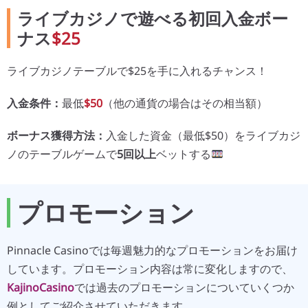
ライブカジノで遊べる初回入金ボー
ナス
$25
ライブカジノテーブルで$25を手に入れるチャンス！
入金条件：
最低
$50
（他の通貨の場合はその相当額）
ボーナス獲得方法：
入金した資金（最低$50）をライブカジ
ノのテーブルゲームで
5回以上
ベットする
プロモーション
Pinnacle Casinoでは毎週魅力的なプロモーションをお届け
しています。プロモーション内容は常に変化しますので、
KajinoCasino
では過去のプロモーションについていくつか
例としてご紹介させていただきます。