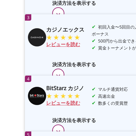
決済方法を表示する
3
初回入金〜5回目の
カジノエックス
ボーナス
500円から出金でき
レビューを読む
賞金トーナメント
決済方法を表示する
4
BitStarz カジノ
マルチ通貨対応
高速出金
レビューを読む
数多くの受賞歴
決済方法を表示する
5