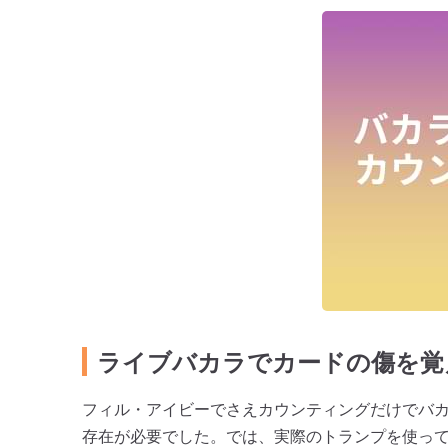
ライブバカラでカードの傷を覚
フィル・アイビーでさえカウンティングだけでバ
存在が必要でした。では、実際のトランプを使っ