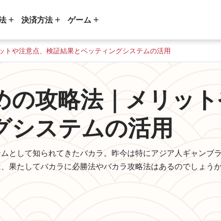
法
決済方法
ゲーム
ットや注意点、検証結果とベッティングシステムの活用
めの攻略法｜メリット
グシステムの活用
ームとして知られてきたバカラ。昨今は特にアジア人ギャンブ
は、果たしてバカラに必勝法やバカラ攻略法はあるのでしょう