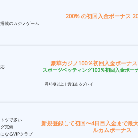
200% の初回入金ボーナス 20
能搭載のカジノゲーム
決済方法
もっと
実
豪華カジノ100％初回入金ボーナス
対応
スポーツベッティング100％初回入金ボーナス
満18歳以上｜責任あるプレイ
決済方法
ントツで多い
新規登録して初回〜4日目入金まで最大¥2,
ング完備
ルカムボーナス
になるVIPクラブ