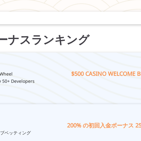
ボーナスランキング
$500 CASINO WELCOME 
 Wheel
 50+ Developers
決済方法
200% の初回入金ボーナス 25
ライブベッティング