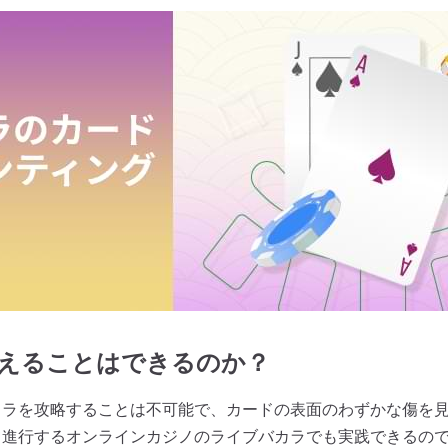
えることはできるのか？
カラを攻略することは不可能で、カードの表面のわずかな傷を
て進行するオンラインカジノのライブバカラでも実践できるの