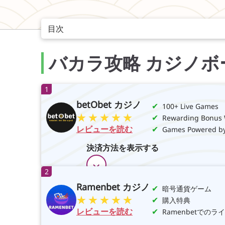
目次
バカラ攻略 カジノ
1
betObet カジノ
100+ Live Games
Rewarding Bonus
レビューを読む
Games Powered by
決済方法を表示する
2
Ramenbet カジノ
暗号通貨ゲーム
購入特典
レビューを読む
Ramenbetでの