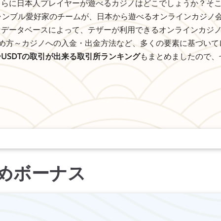
さらに日本人プレイヤーが遊べるカジノはどこでしょうか？
そ
ャンブル愛好家のチームが、日本から遊べるオンラインカジノ
なデータベースによって、テザーが利用できるオンラインカジ
め方～カジノへの入金・出金方法など、多くの要素に基づいて
や
USDT
の取引が出来る取引所ランキング
もまとめましたので、
めボーナス