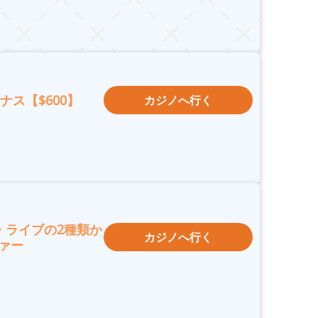
ス【$600】
カジノへ行く
ト・ライブの2種類か
カジノへ行く
ァー