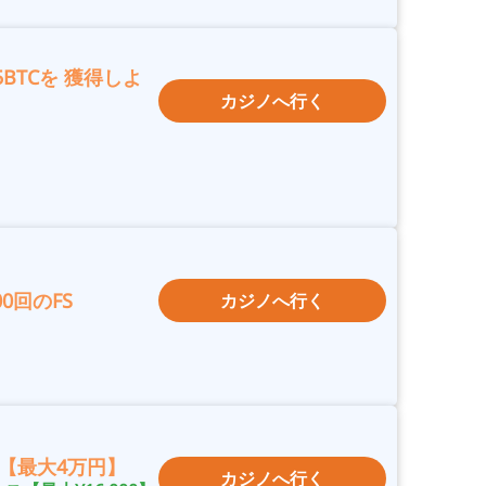
見る
5BTCを 獲得しよ
カジノへ行く
0回のFS
カジノへ行く
見る
【最大4万円】
カジノへ行く