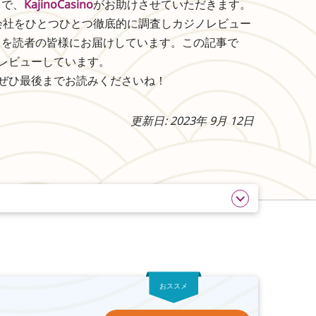
こで、
KajinoCasino
がお助けさせていただきます。
会社をひとつひとつ徹底的に調査しカジノレビュー
ノを読者の皆様にお届けしています。
この記事で
レビューしています。
ぜひ最後までお読みくださいね！
更新日: 2023年 9月 12日
おススメ