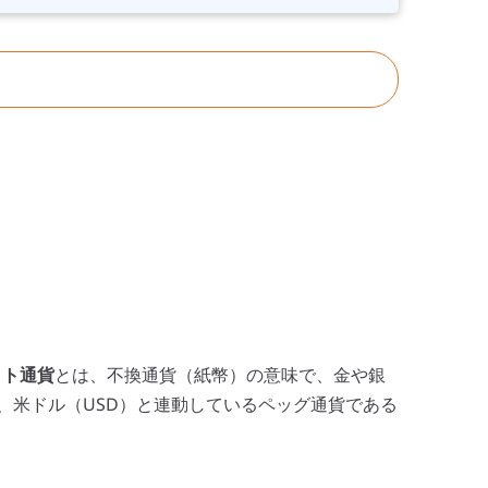
見る
ット通貨
とは、不換通貨（紙幣）の意味で、金や銀
、米ドル（USD）と連動しているペッグ通貨である