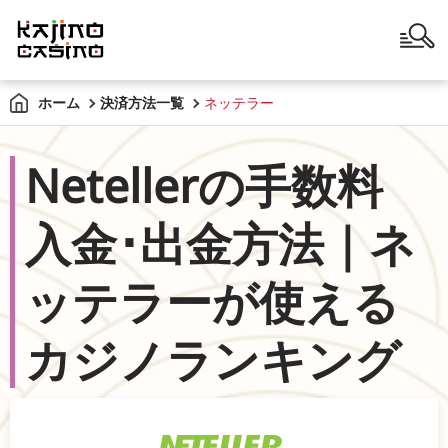
ホーム
決済方法一覧
ネッテラー
Netellerの手数料
入金･出金方法｜ネ
ッテラーが使える
カジノランキング