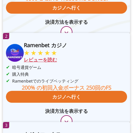
カジノへ行く
決済方法を表示する
決済方法
2
Ramenbet カジノ
レビューを読む
暗号通貨ゲーム
購入特典
Ramenbetでのライブベッティング
200% の初回入金ボーナス 250回のFS
カジノへ行く
決済方法を表示する
決済方法
3
もっと見る