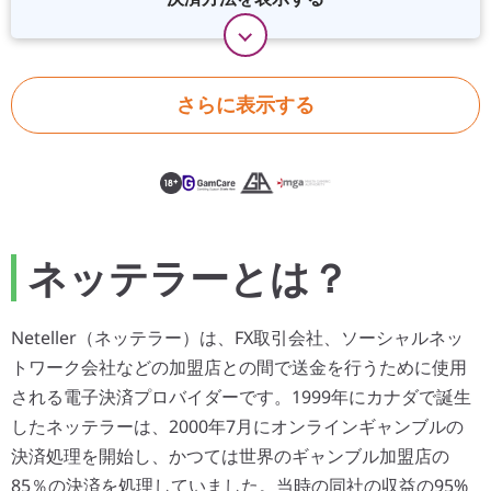
もっと見る
さらに表示する
ネッテラーとは？
Neteller（ネッテラー）は、FX取引会社、ソーシャルネッ
トワーク会社などの加盟店との間で送金を行うために使用
される電子決済プロバイダーです。1999年にカナダで誕生
したネッテラーは、2000年7月にオンラインギャンブルの
決済処理を開始し、かつては世界のギャンブル加盟店の
85％の決済を処理していました。当時の同社の収益の95%