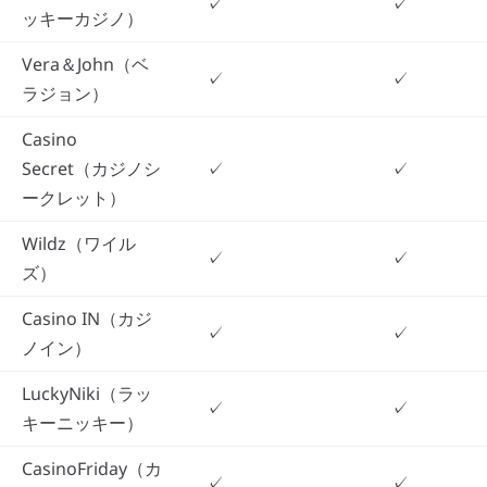
✓
✓
ッキーカジノ）
Vera＆John（ベ
✓
✓
ラジョン）
Casino
Secret（カジノシ
✓
✓
ークレット）
Wildz（ワイル
✓
✓
ズ）
Casino IN（カジ
✓
✓
ノイン）
LuckyNiki（ラッ
✓
✓
キーニッキー）
CasinoFriday（カ
✓
✓