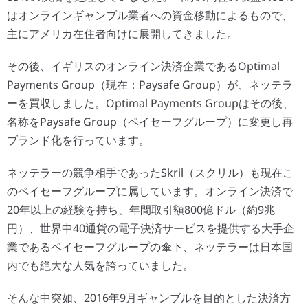
はオンラインギャンブル業者への資金移動によるもので、
主にアメリカ在住者向けに展開してきました。
その後、イギリスのオンライン決済企業であるOptimal
Payments Group（現在：Paysafe Group）が、ネッテラ
ーを買収しました。Optimal Payments Groupはその後、
名称をPaysafe Group（ペイセーフグループ）に変更し再
ブランド化を行っています。
ネッテラーの競争相手であったSkril（スクリル）も現在こ
のペイセーフグループに属しています。オンライン決済で
20年以上の経験を持ち、年間取引額800億ドル（約9兆
円）、世界中40通貨の電子決済サービスを提供する大手企
業であるペイセーフグループの傘下、ネッテラーは日本国
内でも絶大な人気を誇っていました。
そんな中突如、2016年9月ギャンブルを目的とした決済方