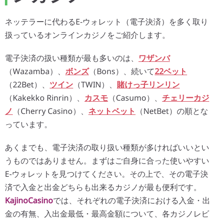
ネッテラーに代わるE-ウォレット（電子決済）を多く取り
扱っているオンラインカジノをご紹介します。
電子決済の扱い種類が最も多いのは、
ワザンバ
（Wazamba）、
ボンズ
（Bons）、続いて
22ベット
（22Bet）、
ツイン
（TWIN）、
賭けっ子リンリン
（Kakekko Rinrin）、
カスモ
（Casumo）、
チェリーカジ
ノ
（Cherry Casino）、
ネットベット
（NetBet）の順とな
っています。
あくまでも、電子決済の取り扱い種類が多ければいいとい
うものではありません。まずはご自身に合った使いやすい
E-ウォレットを見つけてください。その上で、その電子決
済で入金と出金どちらも出来るカジノが最も便利です。
KajinoCasino
では、それぞれの電子決済における入金・出
金の有無、入出金最低・最高金額について、各カジノレビ