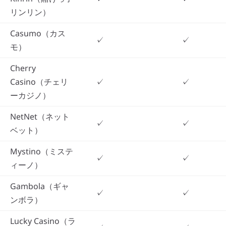
リンリン）
Casumo（カス
✓
✓
モ）
Cherry
Casino（チェリ
✓
✓
ーカジノ）
NetNet（ネット
✓
✓
ベット）
Mystino（ミステ
✓
✓
ィーノ）
Gambola（ギャ
✓
✓
ンボラ）
Lucky Casino（ラ