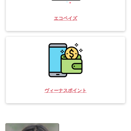
エコペイズ
ヴィーナスポイント