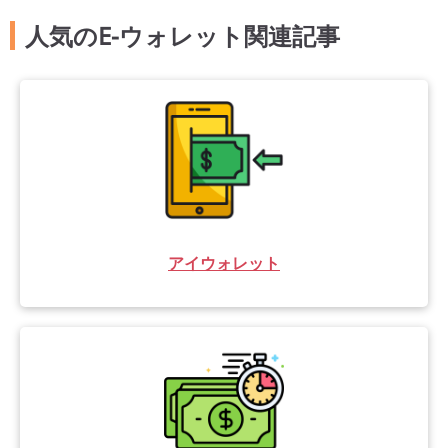
ました。各電子決済方法については、本サイトにて詳
Netellerが表示されるカジノもあります。しかしなが
しく解説していますので、各電子決済ページをご参照
人気のE-ウォレット関連記事
ら、日本在住者はネッテラーの利用が出来ないことに
ください。
加え、ネッテラーはギャンブル関連の利用を禁止して
いるため、オンラインカジノでのネッテラーによる決
済はお勧めしません。
アイウォレット