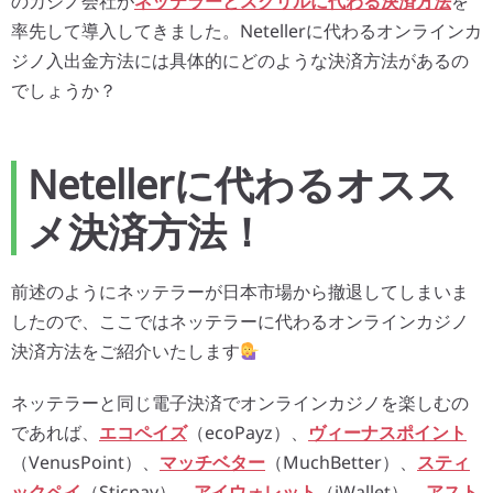
のカジノ会社が
ネッテラーとスクリルに代わる決済方法
を
率先して導入してきました。Netellerに代わるオンラインカ
ジノ入出金方法には具体的にどのような決済方法があるの
でしょうか？
Netellerに代わるオスス
メ決済方法！
前述のようにネッテラーが日本市場から撤退してしまいま
したので、ここではネッテラーに代わるオンラインカジノ
決済方法をご紹介いたします
ネッテラーと同じ電子決済でオンラインカジノを楽しむの
であれば、
エコペイズ
（ecoPayz）、
ヴィーナスポイント
（VenusPoint）、
マッチベター
（MuchBetter）、
スティ
ックペイ
（Sticpay）、
アイウォレット
（iWallet）、
アスト