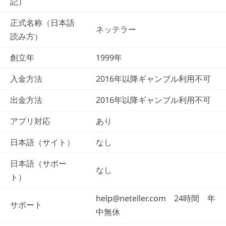
記）
正式名称（日本語
ネッテラー
読み方）
創立年
1999年
入金方法
2016年以降ギャンブル利用不可
出金方法
2016年以降ギャンブル利用不可
アプリ対応
あり
日本語（サイト）
なし
日本語（サポー
なし
ト）
help@neteller.com
24時間 年
サポート
中無休